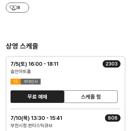
8
상영 스케줄
7/5(토) 16:00 - 18:11
2303
솔안아트홀
15
무대인사
무료 예매
스케줄 찜
7/10(목) 13:30 - 15:41
808
부천시청 판타스틱큐브