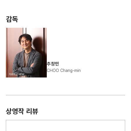
감독
추창민
CHOO Chang-min
상영작 리뷰