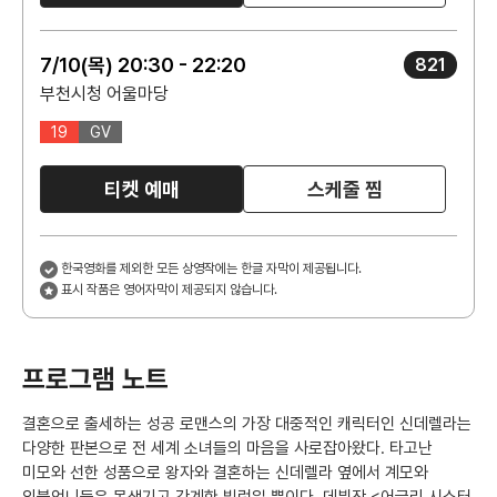
7/10(목) 20:30 - 22:20
821
부천시청 어울마당
19
GV
티켓 예매
스케줄 찜
한국영화를 제외한 모든 상영작에는 한글 자막이 제공됩니다.
표시 작품은 영어자막이 제공되지 않습니다.
프로그램 노트
결혼으로 출세하는 성공 로맨스의 가장 대중적인 캐릭터인 신데렐라는
다양한 판본으로 전 세계 소녀들의 마음을 사로잡아왔다. 타고난
미모와 선한 성품으로 왕자와 결혼하는 신데렐라 옆에서 계모와