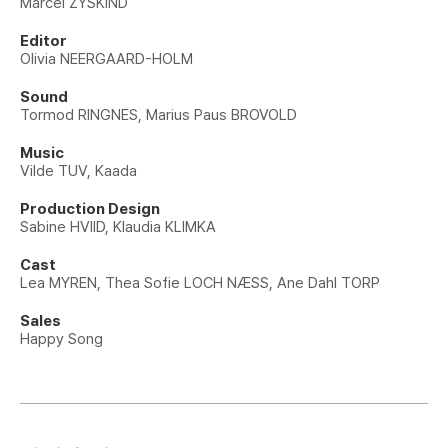
Marcel ZYSKIND
Editor
Olivia NEERGAARD-HOLM
Sound
Tormod RINGNES, Marius Paus BROVOLD
Music
Vilde TUV, Kaada
Production Design
Sabine HVIID, Klaudia KLIMKA
Cast
Lea MYREN, Thea Sofie LOCH NÆSS, Ane Dahl TORP
Sales
Happy Song