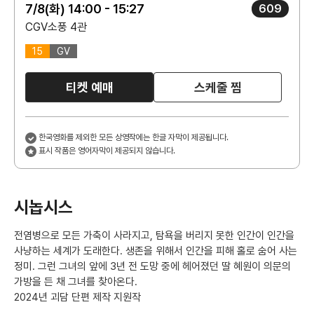
7/8(화) 14:00 - 15:27
609
CGV소풍 4관
15
GV
티켓 예매
스케줄 찜
한국영화를 제외한 모든 상영작에는 한글 자막이 제공됩니다.
표시 작품은 영어자막이 제공되지 않습니다.
시놉시스
전염병으로 모든 가축이 사라지고, 탐욕을 버리지 못한 인간이 인간을
사냥하는 세계가 도래한다. 생존을 위해서 인간을 피해 홀로 숨어 사는
정미. 그런 그녀의 앞에 3년 전 도망 중에 헤어졌던 딸 혜원이 의문의
가방을 든 채 그녀를 찾아온다.
2024년 괴담 단편 제작 지원작