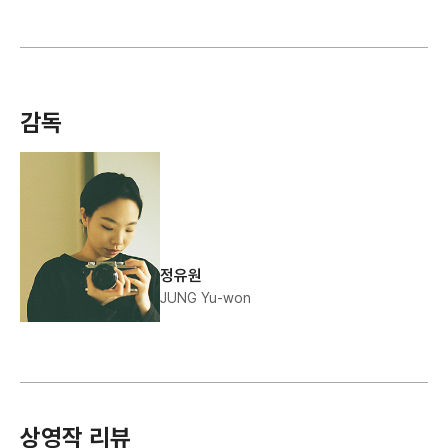
감독
정유원
JUNG Yu-won
상영작 리뷰