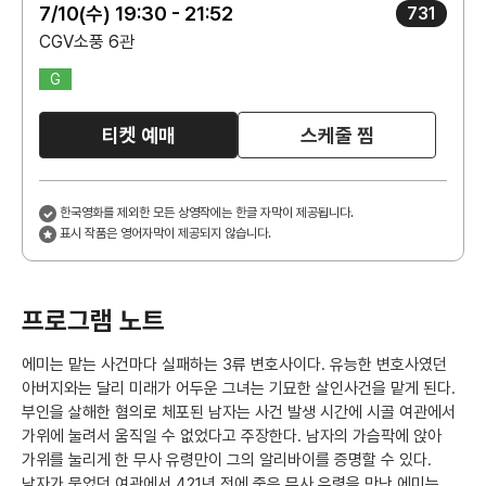
7/10(수) 19:30 - 21:52
731
CGV소풍 6관
G
티켓 예매
스케줄 찜
한국영화를 제외한 모든 상영작에는 한글 자막이 제공됩니다.
표시 작품은 영어자막이 제공되지 않습니다.
프로그램 노트
에미는 맡는 사건마다 실패하는 3류 변호사이다. 유능한 변호사였던
아버지와는 달리 미래가 어두운 그녀는 기묘한 살인사건을 맡게 된다.
부인을 살해한 혐의로 체포된 남자는 사건 발생 시간에 시골 여관에서
가위에 눌려서 움직일 수 없었다고 주장한다. 남자의 가슴팍에 앉아
가위를 눌리게 한 무사 유령만이 그의 알리바이를 증명할 수 있다.
남자가 묵었던 여관에서 421년 전에 죽은 무사 유령을 만난 에미는