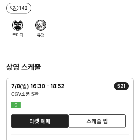
142
코미디
유령
상영 스케줄
7/8(월) 16:30 - 18:52
521
CGV소풍 5관
G
티켓 예매
스케줄 찜