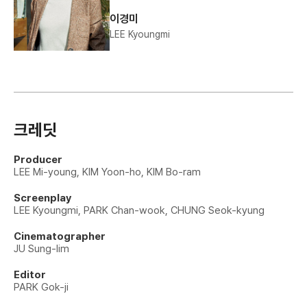
이경미
LEE Kyoungmi
크레딧
Producer
LEE Mi-young, KIM Yoon-ho, KIM Bo-ram
Screenplay
LEE Kyoungmi, PARK Chan-wook, CHUNG Seok-kyung
Cinematographer
JU Sung-lim
Editor
PARK Gok-ji