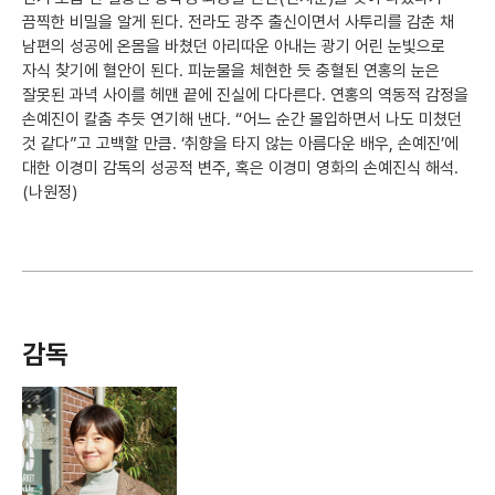
끔찍한 비밀을 알게 된다. 전라도 광주 출신이면서 사투리를 감춘 채
남편의 성공에 온몸을 바쳤던 아리따운 아내는 광기 어린 눈빛으로
자식 찾기에 혈안이 된다. 피눈물을 체현한 듯 충혈된 연홍의 눈은
잘못된 과녁 사이를 헤맨 끝에 진실에 다다른다. 연홍의 역동적 감정을
손예진이 칼춤 추듯 연기해 낸다. “어느 순간 몰입하면서 나도 미쳤던
것 같다”고 고백할 만큼. ‘취향을 타지 않는 아름다운 배우, 손예진’에
대한 이경미 감독의 성공적 변주, 혹은 이경미 영화의 손예진식 해석.
(나원정)
감독