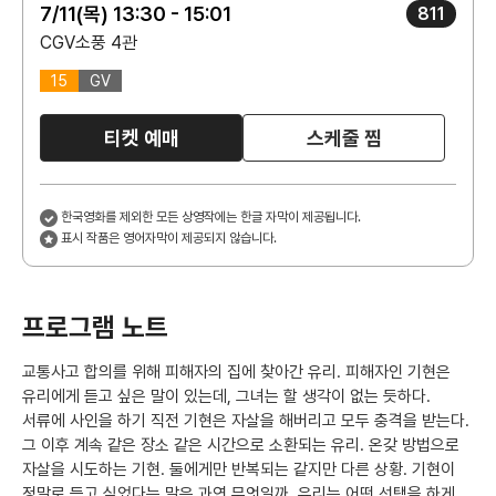
7/11(목) 13:30 - 15:01
811
CGV소풍 4관
15
GV
티켓 예매
스케줄 찜
한국영화를 제외한 모든 상영작에는 한글 자막이 제공됩니다.
표시 작품은 영어자막이 제공되지 않습니다.
프로그램 노트
교통사고 합의를 위해 피해자의 집에 찾아간 유리. 피해자인 기현은
유리에게 듣고 싶은 말이 있는데, 그녀는 할 생각이 없는 듯하다.
서류에 사인을 하기 직전 기현은 자살을 해버리고 모두 충격을 받는다.
그 이후 계속 같은 장소 같은 시간으로 소환되는 유리. 온갖 방법으로
자살을 시도하는 기현. 둘에게만 반복되는 같지만 다른 상황. 기현이
정말로 듣고 싶었다는 말은 과연 무엇일까. 유리는 어떤 선택을 하게