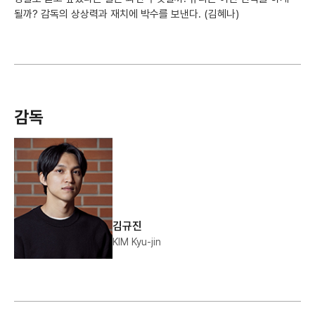
될까? 감독의 상상력과 재치에 박수를 보낸다. (김혜나)
감독
김규진
KIM Kyu-jin