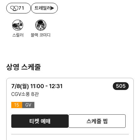
71
트레일러
스릴러
블랙 코미디
상영 스케줄
7/8(월) 11:00 - 12:31
505
CGV소풍 8관
15
GV
티켓 예매
스케줄 찜