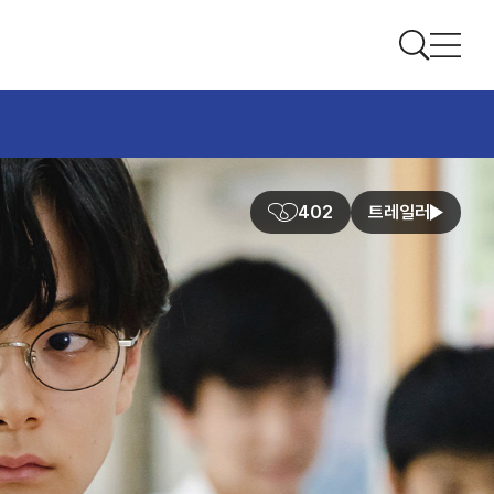
402
트레일러