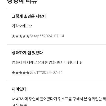
상영작 리뷰
그렇게 소년은 자란다
가라오케 고?
5
step**
2024-07-14
상쾌하게 잼 있었다
영화제 마지막날 유쾌한 영화 봐서 다행아다 ㅎ
5
zic1**
2024-07-14
재미있다
새벽3시에 우연히 들어왔다가 취소표를 구해서 본 영화일단 꽤
고 있는 중...