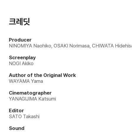
크레딧
Producer
NINOMIYA Naohiko, OSAKI Norimasa, CHIWATA Hidehis
Screenplay
NOGI Akiko
Author of the Original Work
WAYAMA Yama
Cinematographer
YANAGIJIMA Katsumi
Editor
SATO Takashi
Sound