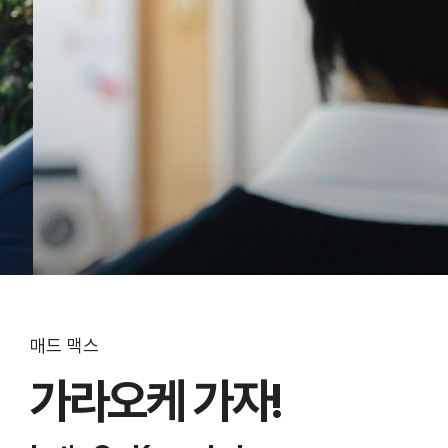
매드 맥스
가라오케 가자!