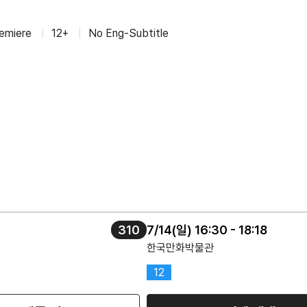
emiere
|
12+
|
No Eng-Subtitle
310
7/14(일) 16:30 - 18:18
한국만화박물관
12