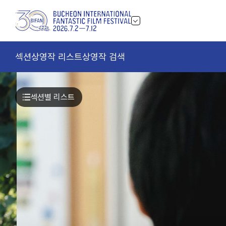
섹션
상영작 리스트
상영작 검색
섹션별 리스트