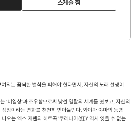
스케줄 찜
부여되는 끔찍한 벌칙을 피해야 한다면서, 자신의 노래 선생이
는 ‘비일상’과 조우함으로써 낯선 일탈의 세계를 엿보고, 자신의
년은 성장이라는 변화를 천천히 받아들인다. 와야마 야마의 동명
나오는 엑스 재팬의 히트곡 '쿠레나이(紅)' 역시 잊을 수 없는