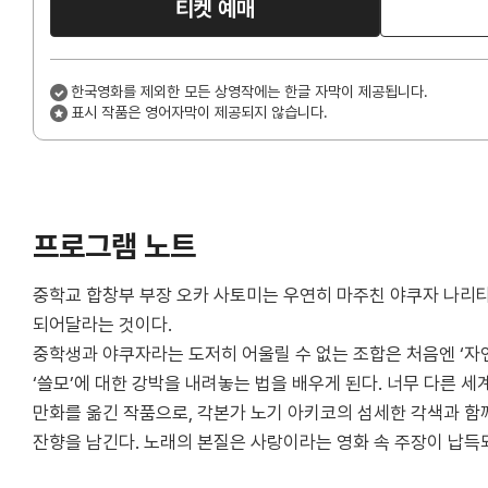
티켓 예매
한국영화를 제외한 모든 상영작에는 한글 자막이 제공됩니다.
표시 작품은 영어자막이 제공되지 않습니다.
프로그램 노트
중학교 합창부 부장 오카 사토미는 우연히 마주친 야쿠자 나리타
되어달라는 것이다.
중학생과 야쿠자라는 도저히 어울릴 수 없는 조합은 처음엔 ‘자
‘쓸모’에 대한 강박을 내려놓는 법을 배우게 된다. 너무 다른 
만화를 옮긴 작품으로, 각본가 노기 아키코의 섬세한 각색과 함께 
잔향을 남긴다. 노래의 본질은 사랑이라는 영화 속 주장이 납득되