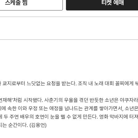
스케줄 찜
티켓 예매
 쿄지로부터 느닷없는 요청을 받는다. 조직 내 노래 대회 꼴찌에게 
연재해’처럼 시작됐다. 사춘기의 우울을 겪던 반듯한 소년은 야쿠자라
세계에 속한 이와 우정 또는 애정을 넘나드는 관계를 쌓아가면서, 소
두 주연 배우의 호연이 눈을 뗄 수 없게 만든다. 영화 막바지에 터져 
는 순간이다. (김용언)