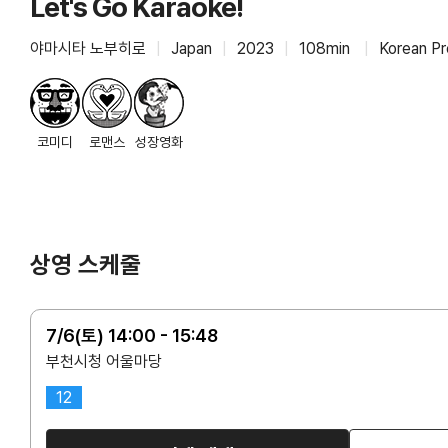
Let's Go Karaoke!
야마시타 노부히로
|
Japan
|
2023
|
108min
|
Korean Pr
코미디
로맨스
성장영화
상영 스케줄
7/6(토) 14:00 - 15:48
부천시청 어울마당
12