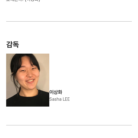
감독
이상화
Sasha LEE