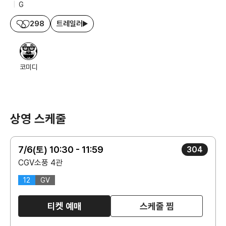
|
G
298
트레일러
코미디
상영 스케줄
7/6(토) 10:30 - 11:59
304
CGV소풍 4관
12
GV
티켓 예매
스케줄 찜