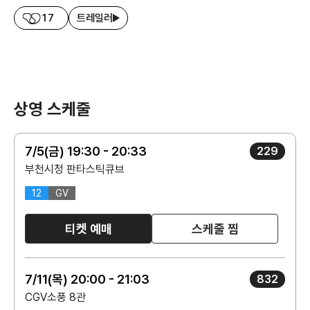
17
트레일러
상영 스케줄
7/5(금) 19:30 - 20:33
229
부천시청 판타스틱큐브
12
GV
티켓 예매
스케줄 찜
7/11(목) 20:00 - 21:03
832
CGV소풍 8관