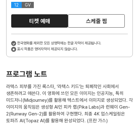
12
GV
티켓 예매
스케줄 찜
한국영화를 제외한 모든 상영작에는 한글 자막이 제공됩니다.
표시 작품은 영어자막이 제공되지 않습니다.
프로그램 노트
라텍스 피부를 가진 록스타, ‘라텍스 키드’는 퇴폐적인 사회에서
생존하려고 애쓴다. 이 영화에 쓰인 모든 이미지는 인공지능, 특히
미드저니(Midjourney)를 활용해 텍스트에서 이미지로 생성되었다. 각
이미지의 움직임은 생성형 AI인 피카 랩(Pika Labs)과 런웨이 Gen-
2(Runway Gen-2)를 활용하여 구현했다. 최종 4K 업스케일링은
토파즈 AI(Topaz AI)를 활용해 완성되었다. (프란 가스)