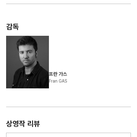
감독
프란 가스
Fran GAS
상영작 리뷰