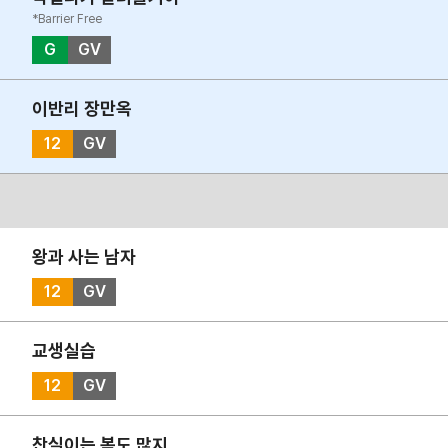
*Barrier Free
G
GV
이반리 장만옥
12
GV
왕과 사는 남자
12
GV
교생실습
12
GV
찬실이는 복도 많지