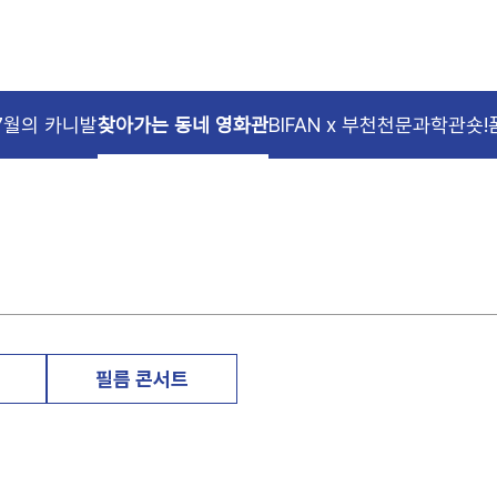
7월의 카니발
찾아가는 동네 영화관
BIFAN x 부천천문과학관
숏!
필름 콘서트