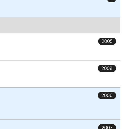
2005
2008
2006
2007