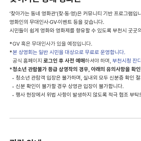
‘찾아가는 동네 영화관'(찾·동·영)은 커뮤니티 기반 프로그램입
영화인의 무대인사·GV·이벤트 등을 갖습니다.
시민들이 쉽게 영화와 영화제를 향유할 수 있도록 부천시 곳곳의
GV 혹은 무대인사가 있을 예정입니다.
본 상영회는 일반 시민을 대상으로 무료로 운영합니다.
공식 홈페이지
로그인 후 사전 예매
하셔야 하며,
부천시청 잔
청소년 관람불가 등급 상영작의 경우, 아래의 유의사항을 확인
청소년 관람객 입장은 불가하며, 실내외 모두 신분증 확인 절
신분 확인이 불가할 경우 상영관 입장이 불가합니다.
행사 현장에서 위법 사항이 발생하지 않도록 적극 협조 부탁