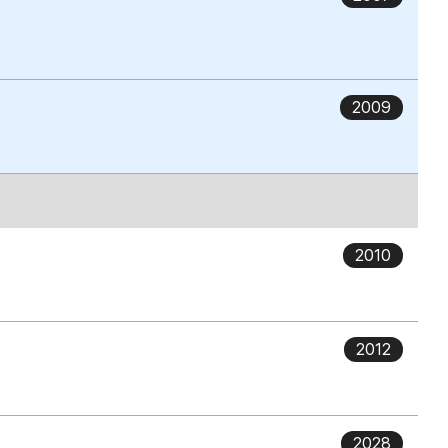
2009
2010
2012
2028