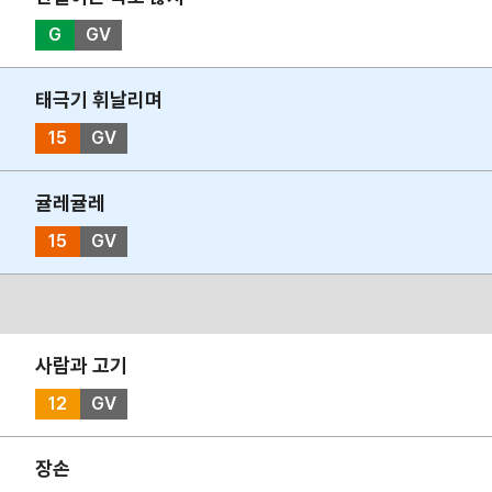
G
GV
태극기 휘날리며
15
GV
귤레귤레
15
GV
사람과 고기
12
GV
장손