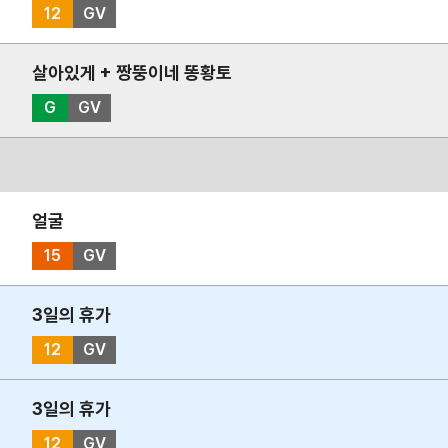
12
GV
살아있게 + 짱뚱이네 똥황토
G
GV
얼굴
15
GV
3일의 휴가
12
GV
3일의 휴가
12
GV