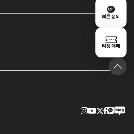
빠른 문의
티켓 예매