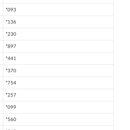
*093
*136
*230
*897
*441
*370
*754
*257
*099
*560