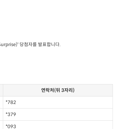
rprise)' 당첨자를 발표합니다.
연락처(뒤 3자리)
*782
*379
*093