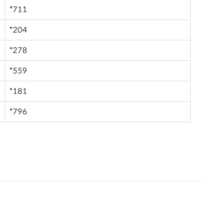
*711
*204
*278
*559
*181
*796