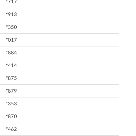
*717
*913
*350
*017
*884
*414
*875
*879
*353
*870
*462