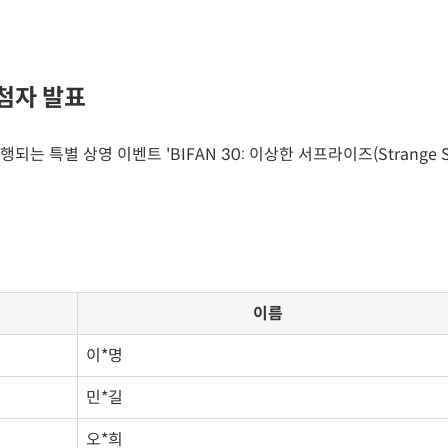
당첨자 발표
 특별 상영 이벤트 'BIFAN 30: 이상한 서프라이즈(Strange Su
이름
이*명
민*길
오*희