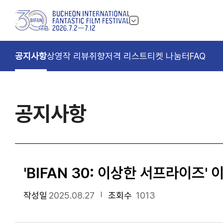
공지사항
상영작 리뷰
취향저격 리스트
티켓 나눔터
FAQ
공지사항
'BIFAN 30: 이상한 서프라이즈'
작성일
2025.08.27
조회수
1013