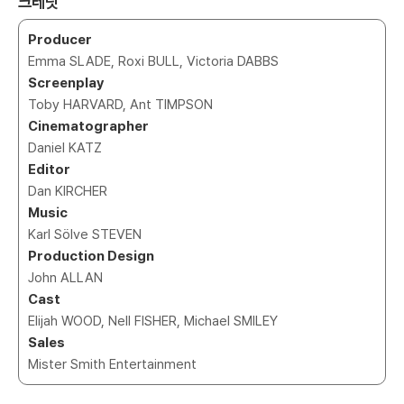
크레딧
Producer
Emma SLADE, Roxi BULL, Victoria DABBS
Screenplay
Toby HARVARD, Ant TIMPSON
Cinematographer
Daniel KATZ
Editor
Dan KIRCHER
Music
Karl Sölve STEVEN
Production Design
John ALLAN
Cast
Elijah WOOD, Nell FISHER, Michael SMILEY
Sales
Mister Smith Entertainment