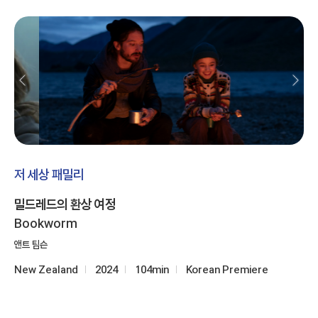
저 세상 패밀리
밀드레드의 환상 여정
Bookworm
앤트 팀슨
New Zealand
2024
104min
Korean Premiere