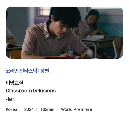
코리안 판타스틱: 장편
미망교실
Classroom Delusions
서은영
Korea
2024
102min
World Premiere