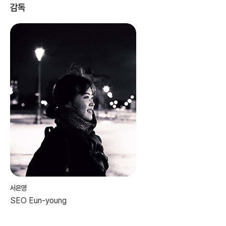
감독
서은영
SEO Eun-young