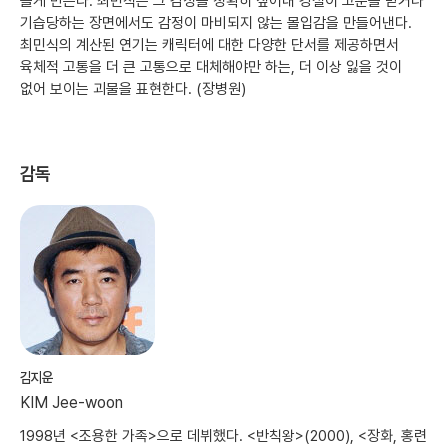
들게 만든다. 최민식은 그 감성을 정확히 짚어내 경철이 고문을 받거나
기습당하는 장면에서도 감정이 마비되지 않는 몰입감을 만들어낸다.
최민식의 계산된 연기는 캐릭터에 대한 다양한 단서를 제공하면서
육체적 고통을 더 큰 고통으로 대체해야만 하는, 더 이상 잃을 것이
없어 보이는 괴물을 표현한다. (장병원)
감독
김지운
KIM Jee-woon
1998년 <조용한 가족>으로 데뷔했다. <반칙왕>(2000), <장화, 홍련