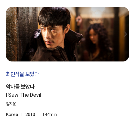
최민식을 보았다
악마를 보았다
I Saw The Devil
김지운
Korea
2010
144min