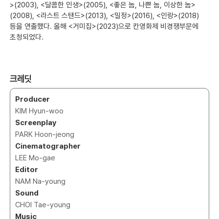
>(2003), <달콤한 인생>(2005), <좋은 놈, 나쁜 놈, 이상한 놈>
(2008), <라스트 스탠드>(2013), <밀정>(2016), <인랑>(2018)
등을 연출했다. 올해 <거미집>(2023)으로 칸영화제 비경쟁부문에
초청되었다.
크레딧
Producer
KIM Hyun-woo
Screenplay
PARK Hoon-jeong
Cinematographer
LEE Mo-gae
Editor
NAM Na-young
Sound
CHOI Tae-young
Music