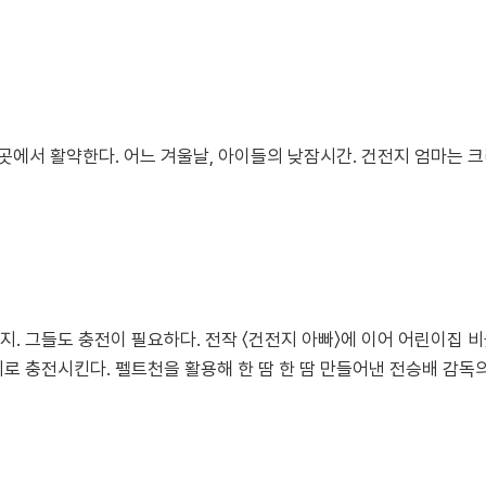
곳에서 활약한다. 어느 겨울날, 아이들의 낮잠시간. 건전지 엄마는 크
 그들도 충전이 필요하다. 전작 〈건전지 아빠〉에 이어 어린이집 비
로 충전시킨다. 펠트천을 활용해 한 땀 한 땀 만들어낸 전승배 감