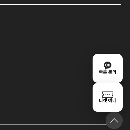
빠른 문의
티켓 예매