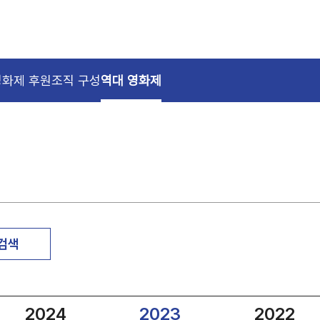
영화제 후원
조직 구성
역대 영화제
 검색
2024
2023
2022