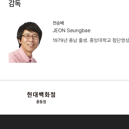
감독
전승배
JEON Seungbae
1979년 충남 출생. 중앙대학교 첨단