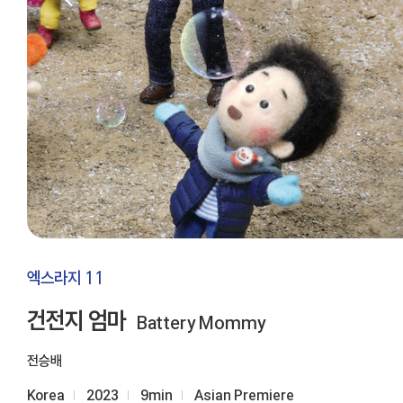
엑스라지 11
건전지 엄마
Battery Mommy
전승배
Korea
2023
9min
Asian Premiere