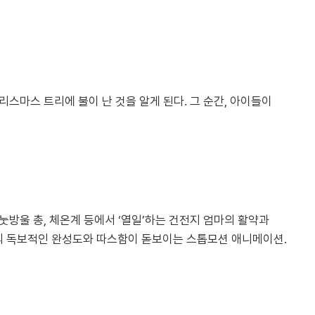
리스마스 트리에 불이 난 것을 알게 된다. 그 순간, 아이들이
눗방울 총, 체온계 등에서 ‘열일’하는 건전지 엄마의 활약과
독의 독보적인 완성도와 따스함이 돋보이는 스톱모션 애니메이션.