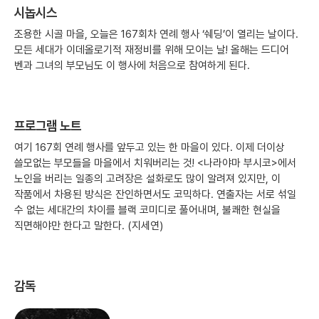
시놉시스
조용한 시골 마을, 오늘은 167회차 연례 행사 ‘쉐딩’이 열리는 날이다.
모든 세대가 이데올로기적 재정비를 위해 모이는 날! 올해는 드디어
벤과 그녀의 부모님도 이 행사에 처음으로 참여하게 된다.
프로그램 노트
여기 167회 연례 행사를 앞두고 있는 한 마을이 있다. 이제 더이상
쓸모없는 부모들을 마을에서 치워버리는 것! <나라야마 부시코>에서
노인을 버리는 일종의 고려장은 설화로도 많이 알려져 있지만, 이
작품에서 차용된 방식은 잔인하면서도 코믹하다. 연출자는 서로 섞일
수 없는 세대간의 차이를 블랙 코미디로 풀어내며, 불쾌한 현실을
직면해야만 한다고 말한다. (지세연)
감독