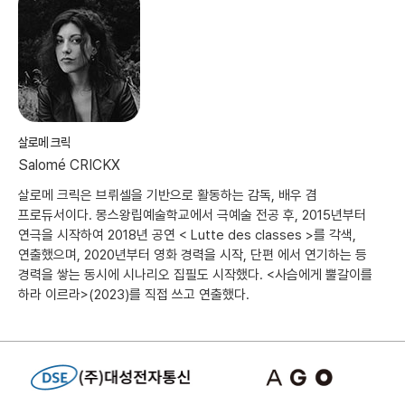
살로메 크릭
Salomé CRICKX
살로메 크릭은 브뤼셀을 기반으로 활동하는 감독, 배우 겸
프로듀서이다. 몽스왕립예술학교에서 극예술 전공 후, 2015년부터
연극을 시작하여 2018년 공연 < Lutte des classes >를 각색,
연출했으며, 2020년부터 영화 경력을 시작, 단편 에서 연기하는 등
경력을 쌓는 동시에 시나리오 집필도 시작했다. <사슴에게 뿔갈이를
하라 이르라>(2023)를 직접 쓰고 연출했다.