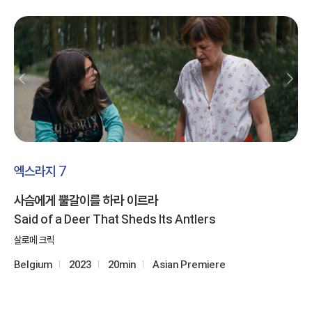
엑스라지 7
사슴에게 뿔갈이를 하라 이르라
Said of a Deer That Sheds Its Antlers
살로메 크릭
Belgium
2023
20min
Asian Premiere