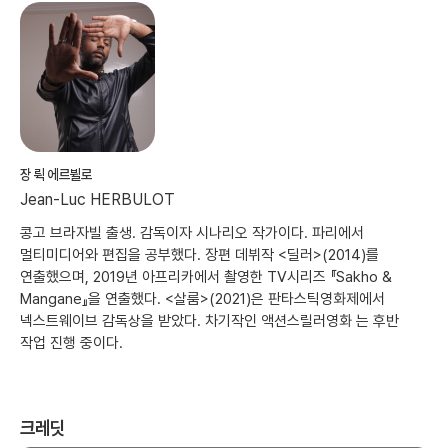
장 뤽 에르뷜로
Jean-Luc HERBULOT
콩고 브라자빌 출생. 감독이자 시나리오 작가이다. 파리에서
멀티미디어와 편집을 공부했다. 장편 데뷔작 <딜러>(2014)를
연출했으며, 2019년 아프리카에서 촬영한 TV시리즈 『Sakho &
Mangane』을 연출했다. <살룸>(2021)은 판타스틱영화제에서
넥스트웨이브 감독상을 받았다. 차기작인 액션스릴러영화 는 후반
작업 진행 중이다.
크레딧