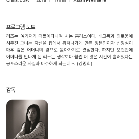
China, USA
2019
17min
Asian Premiere
프로그램 노트
리즈는 여기저기 떠돌아다니며 사는 홈리스이다. 배고픔과 외로움에
사무친 그녀는 자신을 집에서 뛰쳐나가게 만든 장본인이자 신앙심이
매우 깊은 어머니의 곁으로 돌아가기로 결심한다. 하지만 오랜만에
어머니를 만나게 된 리즈는 생각보다 훨씬 더 많은 시간이 흘러있다는
공포스러운 사실과 마주하게 되는데···. (강명희)
감독