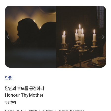
단편
당신의 부모를 공경하라
Honour Thy Mother
푸잉후이