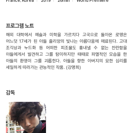
France, Korea
2019
26min
World Premiere
프로그램 노트
해외 대학에서 예술과 미학을 가르치다 고국으로 돌아온 로맹은
어느덧 17세가 된 아들 줄리앙의 빛나는 아름다움에 매료된다. 고대
조각상과 누드화 등 어떠한 피조물도 흉내낼 수 없는 찬란함을
아들에게서 발견하고 그를 탐미하지만 때때로 파멸적인 모습을 한
아들의 환영이 그를 괴롭힌다. 아들을 향한 아버지의 묘한 심리를
세밀하게 따라가는 관능적인 작품. (강명희)
감독