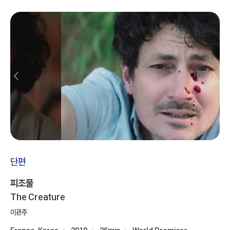
단편
피조물
The Creature
이관주