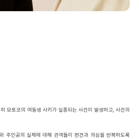
연히 모토코의 여동생 사키가 실종되는 사건이 발생하고, 사건의
개와 주인공의 실체에 대해 관객들이 편견과 의심을 반복하도록