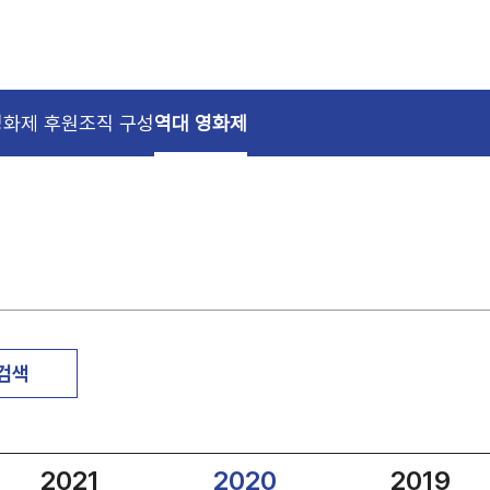
영화제 후원
조직 구성
역대 영화제
 검색
2021
2020
2019