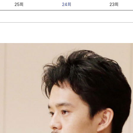
25회
24회
23회