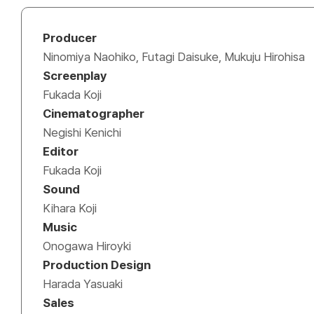
Producer
Ninomiya Naohiko, Futagi Daisuke, Mukuju Hirohisa
Screenplay
Fukada Koji
Cinematographer
Negishi Kenichi
Editor
Fukada Koji
Sound
Kihara Koji
Music
Onogawa Hiroyki
Production Design
Harada Yasuaki
Sales