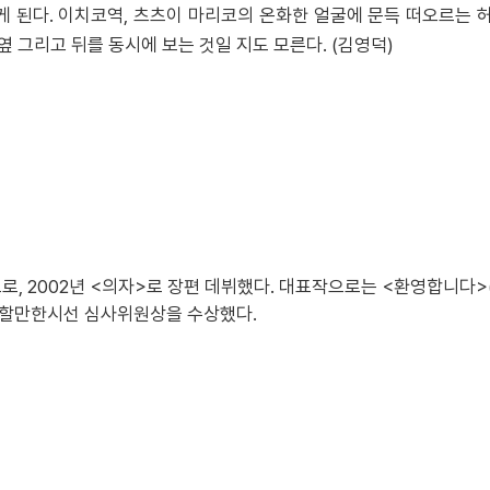
게 된다. 이치코역, 츠츠이 마리코의 온화한 얼굴에 문득 떠오르는 
옆 그리고 뒤를 동시에 보는 것일 지도 모른다. (김영덕)
, 2002년 <의자>로 장편 데뷔했다. 대표작으로는 <환영합니다>(201
목할만한시선 심사위원상을 수상했다.