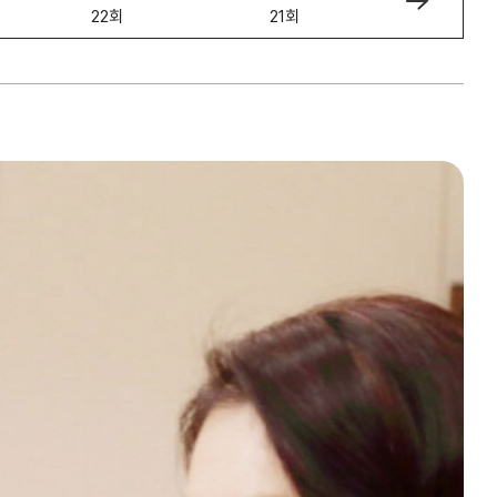
22회
21회
20회