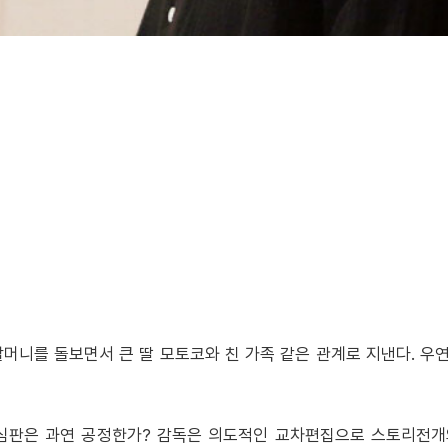
니를 돌보면서 큰 딸 모토코와 친 가족 같은 관계로 지낸다. 우
 심판은 과연 공정한가? 감독은 의도적인 교차편집으로 스토리전