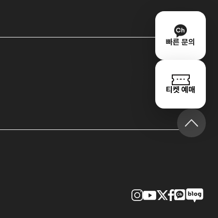
빠른 문의
티켓 예매