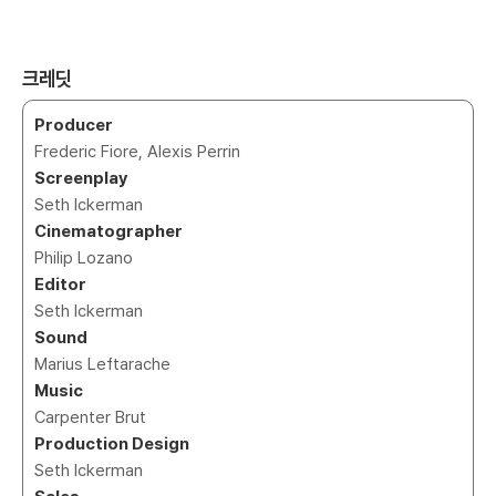
크레딧
Producer
Frederic Fiore, Alexis Perrin
Screenplay
Seth Ickerman
Cinematographer
Philip Lozano
Editor
Seth Ickerman
Sound
Marius Leftarache
Music
Carpenter Brut
Production Design
Seth Ickerman