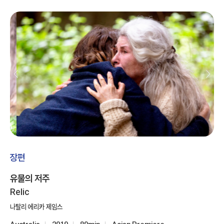
장편
유물의 저주
Relic
나탈리 에리카 제임스