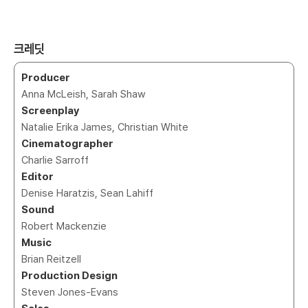
크레딧
Producer
Anna McLeish, Sarah Shaw
Screenplay
Natalie Erika James, Christian White
Cinematographer
Charlie Sarroff
Editor
Denise Haratzis, Sean Lahiff
Sound
Robert Mackenzie
Music
Brian Reitzell
Production Design
Steven Jones-Evans