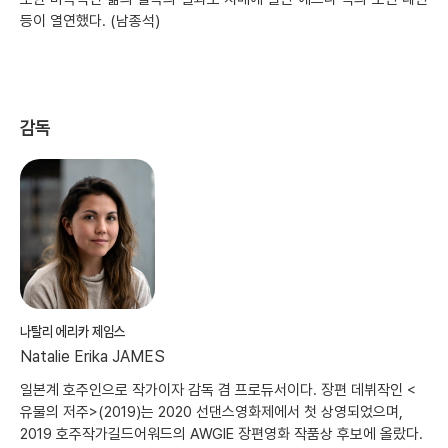
등이 열연했다. (남종석)
감독
나탈리 에리카 제임스
Natalie Erika JAMES
일본계 호주인으로 작가이자 감독 겸 프로듀서이다. 장편 데뷔작인 <
유물의 저주>(2019)는 2020 선댄스영화제에서 첫 상영되었으며,
2019 호주작가길드어워드의 AWGIE 장편영화 작품상 후보에 올랐다.