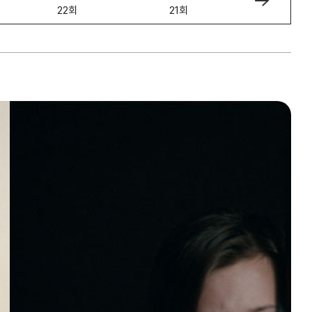
22회
21회
20회