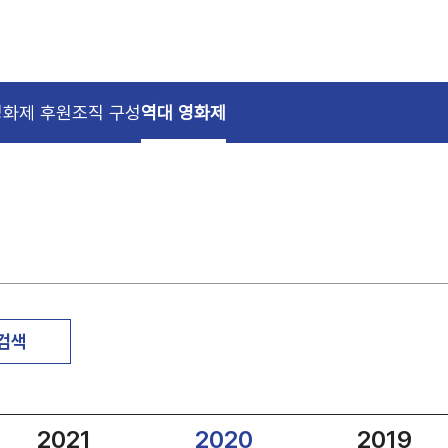
영화제 후원
조직 구성
역대 영화제
 검색
2021
2020
2019