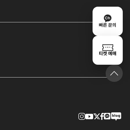
빠른 문의
티켓 예매