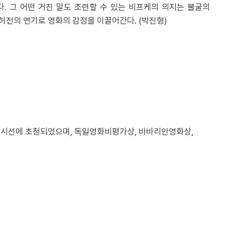
. 그 어떤 거친 말도 조련할 수 있는 비프케의 의지는 불굴의
허전의 연기로 영화의 감정을 이끌어간다. (박진형)
만한시선에 초청되었으며, 독일영화비평가상, 바바리안영화상,