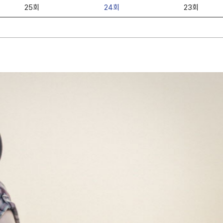
25회
24회
23회