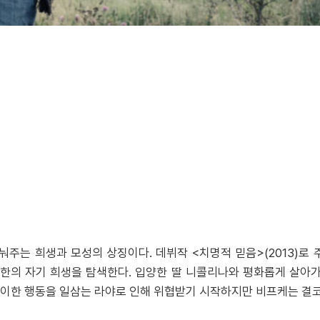
주는 희생과 모성의 상징이다. 데뷔작 <치명적 믿음>(2013)로
한의 자기 희생을 탐색한다. 입양한 딸 니콜리나와 평화롭게 살아가
이한 행동을 일삼는 라야로 인해 위협받기 시작하지만 비프케는 결코