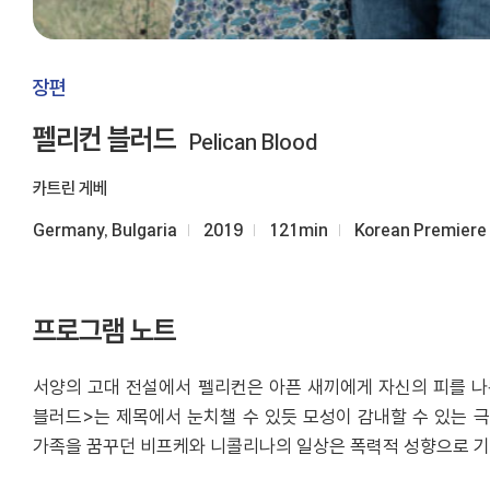
장편
펠리컨 블러드
Pelican Blood
카트린 게베
Germany, Bulgaria
2019
121min
Korean Premiere
프로그램 노트
서양의 고대 전설에서 펠리컨은 아픈 새끼에게 자신의 피를 나눠
블러드>는 제목에서 눈치챌 수 있듯 모성이 감내할 수 있는 극
가족을 꿈꾸던 비프케와 니콜리나의 일상은 폭력적 성향으로 기