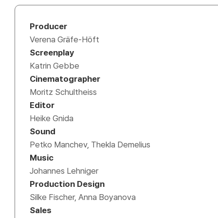
Producer
Verena Gräfe-Höft
Screenplay
Katrin Gebbe
Cinematographer
Moritz Schultheiss
Editor
Heike Gnida
Sound
Petko Manchev, Thekla Demelius
Music
Johannes Lehniger
Production Design
Silke Fischer, Anna Boyanova
Sales