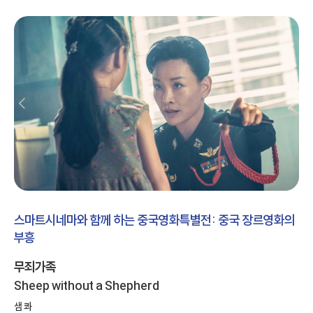
스마트시네마와 함께 하는 중국영화특별전: 중국 장르영화의
부흥
무죄가족
Sheep without a Shepherd
샘 콰