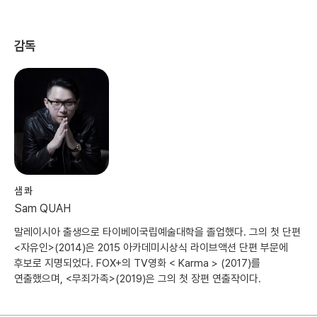
감독
샘 콰
Sam QUAH
말레이시아 출생으로 타이베이국립예술대학을 졸업했다. 그의 첫 단편
<자유인>(2014)은 2015 아카데미시상식 라이브액션 단편 부문에
후보로 지명되었다. FOX+의 TV영화 < Karma > (2017)를
연출했으며, <무죄가족>(2019)은 그의 첫 장편 연출작이다.