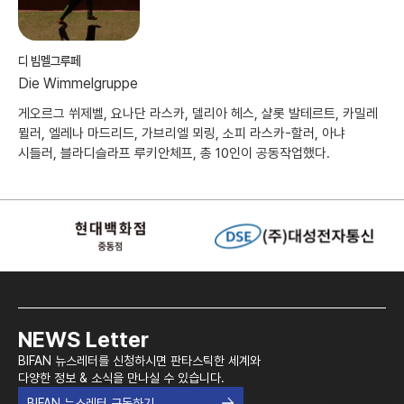
디 빔멜그루페
Die Wimmelgruppe
게오르그 쒸제벨, 요나단 라스카, 델리아 헤스, 샬롯 발테르트, 카밀레
뮐러, 엘레나 마드리드, 가브리엘 뫼링, 소피 라스카-할러, 아냐
시들러, 블라디슬라프 루키안체프, 총 10인이 공동작업했다.
NEWS Letter
BIFAN 뉴스레터를 신청하시면 판타스틱한 세계와
다양한 정보 & 소식을 만나실 수 있습니다.
BIFAN 뉴스레터 구독하기