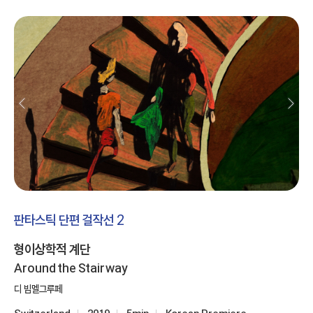
판타스틱 단편 걸작선 2
형이상학적 계단
Around the Stairway
디 빔멜그루페