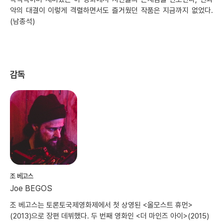
악의 대결이 이렇게 격렬하면서도 즐거웠던 작품은 지금까지 없었다.
(남종석)
감독
조 베고스
Joe BEGOS
조 베고스는 토론토국제영화제에서 첫 상영된 <올모스트 휴먼>
(2013)으로 장편 데뷔했다. 두 번째 영화인 <더 마인즈 아이>(2015)