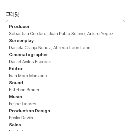
크레딧
Producer
Sebastian Cordero, Juan Pablo Solano, Arturo Yepez
Screenplay
Daniela Granja Nunez, Alfredo Leon Leon
Cinematographer
Daniel Aviles Escobar
Editor
Ivan Mora Manzano
Sound
Esteban Brauer
Music
Felipe Linares
Production Design
Emilia Davila
Sales