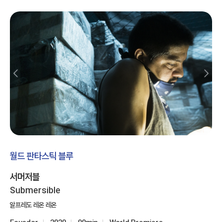
월드 판타스틱 블루
서머저블
Submersible
알프레도 레온 레온