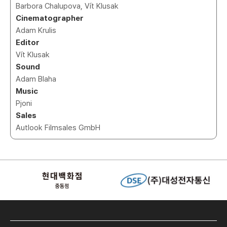
Barbora Chalupova, Vít Klusak
Cinematographer
Adam Krulis
Editor
Vít Klusak
Sound
Adam Blaha
Music
Pjoni
Sales
Autlook Filmsales GmbH