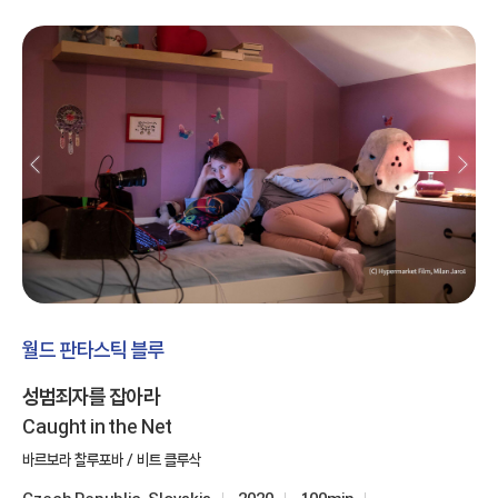
월드 판타스틱 블루
성범죄자를 잡아라
Caught in the Net
바르보라 찰루포바 / 비트 클루삭