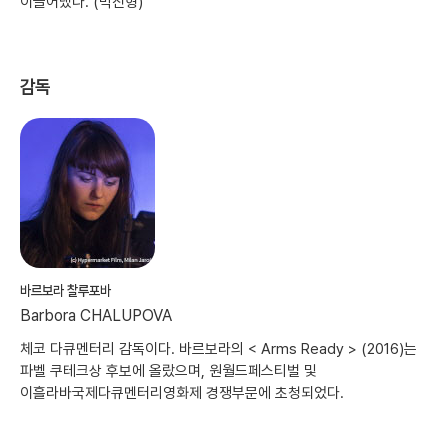
이끌어냈다. (박진형)
감독
바르보라 찰루포바
Barbora CHALUPOVA
체코 다큐멘터리 감독이다. 바르보라의 < Arms Ready > (2016)는
파벨 쿠테크상 후보에 올랐으며, 원월드페스티벌 및
이흘라바국제다큐멘터리영화제 경쟁부문에 초청되었다.