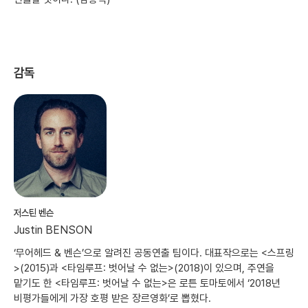
감독
저스틴 벤슨
Justin BENSON
‘무어헤드 & 벤슨’으로 알려진 공동연출 팀이다. 대표작으로는 <스프링
>(2015)과 <타임루프: 벗어날 수 없는>(2018)이 있으며, 주연을
맡기도 한 <타임루프: 벗어날 수 없는>은 로튼 토마토에서 ‘2018년
비평가들에게 가장 호평 받은 장르영화’로 뽑혔다.