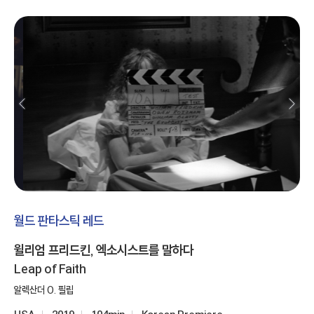
월드 판타스틱 레드
윌리엄 프리드킨, 엑소시스트를 말하다
Leap of Faith
알렉산더 O. 필립