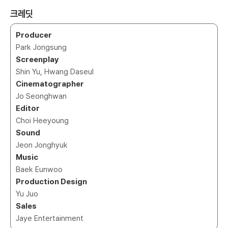
크레딧
Producer
Park Jongsung
Screenplay
Shin Yu, Hwang Daseul
Cinematographer
Jo Seonghwan
Editor
Choi Heeyoung
Sound
Jeon Jonghyuk
Music
Baek Eunwoo
Production Design
Yu Juo
Sales
Jaye Entertainment