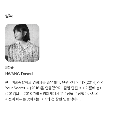
감독
황다슬
HWANG Daseul
한국예술종합학교 영화과를 졸업했다. 단편 <내 안에>(2014)와 <
Your Secret > (2016)을 연출했으며, 졸업 단편 <그 여름에 봄>
(2017)으로 2018 가톨릭영화제에서 우수상을 수상했다. <너의
시선이 머무는 곳에>는 그녀의 첫 장편 연출작이다.