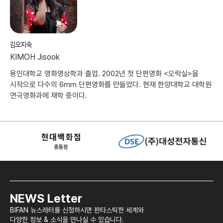
김오지숙
KIMOH Jisook
용인대학교 영화영상학과 졸업. 2002년 첫 단편영화 <오락실>을
시작으로 다수의 6mm 단편영화를 만들었다. 현재 한양대학교 대학원
연극영화과에 재학 중이다.
NEWS Letter
BIFAN 뉴스레터를 신청하시면 판타스틱한 세계와
다양한 정보 & 소식을 만나실 수 있습니다.