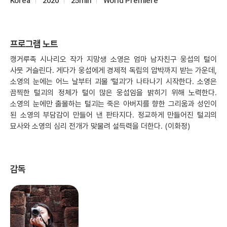
Korea
2020
25min
World Premiere
프로그램 노트
캥거루족 시나리오 작가 지망생 소영은 엄마 남자친구 웅섭의 털이
사뭇 거슬린다. 게다가 웅섭에게 경제적 독립의 압박까지 받는 가운데,
소영의 눈에는 어느 날부터 괴물 ‘털괴’가 나타나기 시작한다. 소영은
끔찍한 털괴의 정체가 털이 많은 웅섭임을 밝히기 위해 노력한다.
소영의 눈에만 출몰하는 털괴는 죽은 아버지를 향한 그리움과 성인이
된 소영의 부담감이 만들어 낸 판타지다. 정교하게 만들어진 털괴의
묘사와 소영의 심리 전개가 맞물려 설득력을 더한다. (이화정)
감독