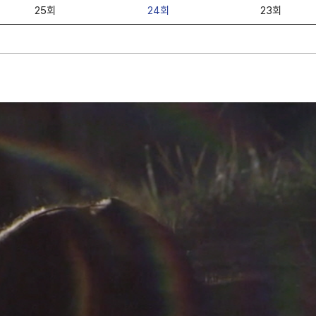
25회
24회
23회