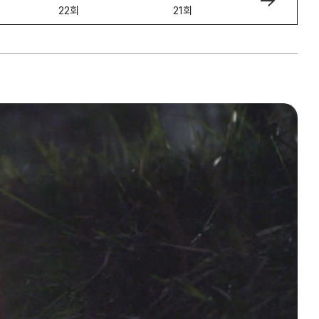
22회
21회
20회