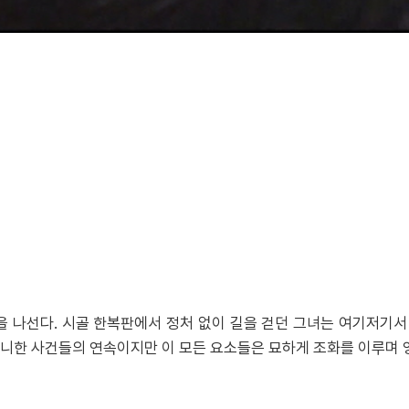
 나선다. 시골 한복판에서 정처 없이 길을 걷던 그녀는 여기저기서
한 사건들의 연속이지만 이 모든 요소들은 묘하게 조화를 이루며 영