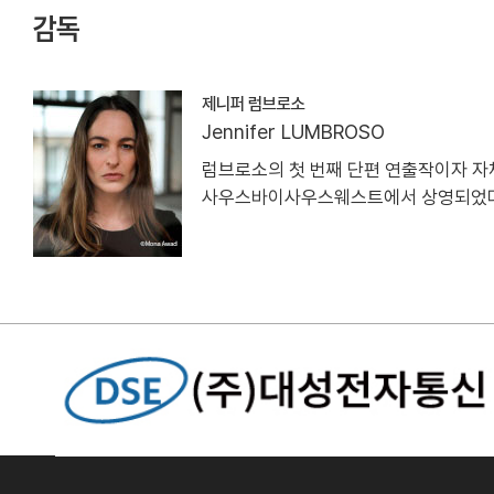
감독
제니퍼 럼브로소
Jennifer LUMBROSO
럼브로소의 첫 번째 단편 연출작이자 자체 제작
사우스바이사우스웨스트에서 상영되었다