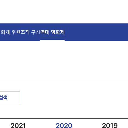
영화제 후원
조직 구성
역대 영화제
 검색
2021
2020
2019