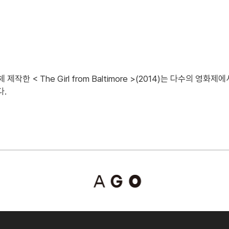
한 < The Girl from Baltimore >(2014)는 다수의 영화
.