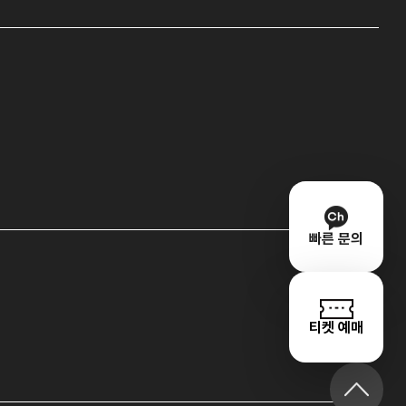
빠른 문의
티켓 예매