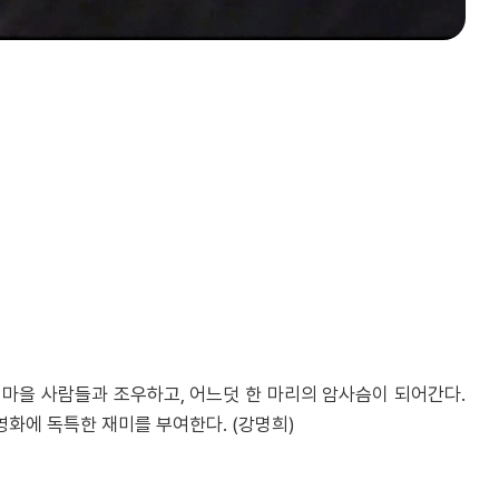
 마을 사람들과 조우하고, 어느덧 한 마리의 암사슴이 되어간다.
화에 독특한 재미를 부여한다. (강명희)