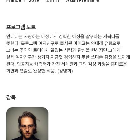
France
2019
21min
Asian Premiere
프로그램 노트
얀데레는 사랑하는 대상에게 강력한 애정을 갈구하는 캐릭터를
뜻한다. 홀로그램 여자친구로 출시된 마이코는 얀데레 유형으로,
그녀는 주인인 토미에게 끝없는 사랑과 관심을 원하지만 그에게
실제 여자친구가 생기자 지금껏 경험하지 못한 쓰디쓴 감정을 느끼게
된다. 인공지능 캐릭터가 가진 세계관과 그의 각성 과정을 흥미로운
화면과 연출로 완성한 작품. (강명희)
감독