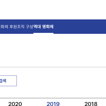
영화제 후원
조직 구성
역대 영화제
 검색
2020
2019
2018