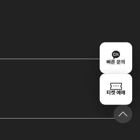
빠른 문의
티켓 예매