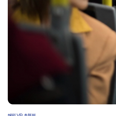
해외 VR 초청전