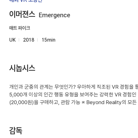
이머젼스
Emergence
매트 파이크
UK
2018
15min
시놉시스
개인과 군중의 관계는 무엇인가? 우아하게 직조된 VR 경험을 통
5,000개 이상의 인간 행동 유형을 보여주는 강력한 VR 경
(20,000원)을 구매하고, 관람 가능 ※ Beyond Realit
감독