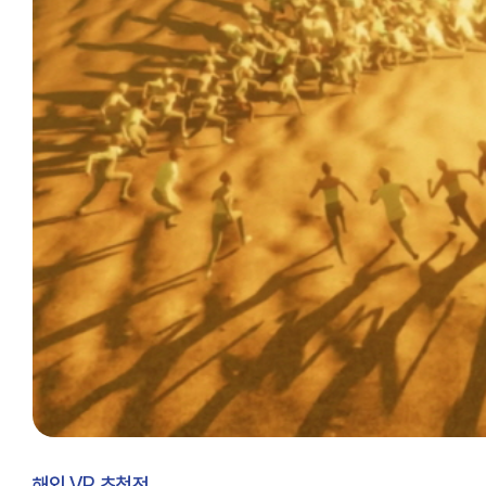
해외 VR 초청전