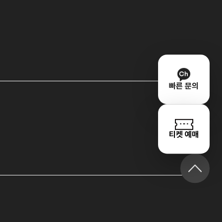
빠른 문의
티켓 예매