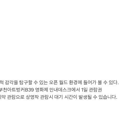
 감각을 탐구할 수 있는 오픈 월드 환경에 들어가 볼 수 있다.
. 부천아트벙커B39 영화제 안내데스크에서 1일 관람권
선착순 예약 관람으로 상영작 관람시 대기 시간이 발생될 수 있습니다.