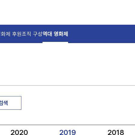
영화제 후원
조직 구성
역대 영화제
 검색
2020
2019
2018