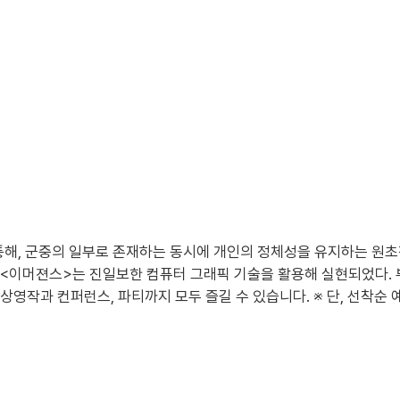
해, 군중의 일부로 존재하는 동시에 개인의 정체성을 유지하는 원초적
험인 <이머젼스>는 진일보한 컴퓨터 그래픽 기술을 활용해 실현되었다
y의 모든 상영작과 컨퍼런스, 파티까지 모두 즐길 수 있습니다. ※ 단, 