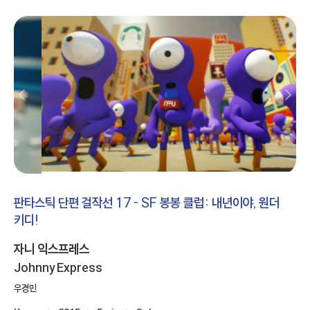
판타스틱 단편 걸작선 17 - SF 봉봉 클럽: 내년이야, 원더
키디!
자니 익스프레스
Johnny Express
우경민