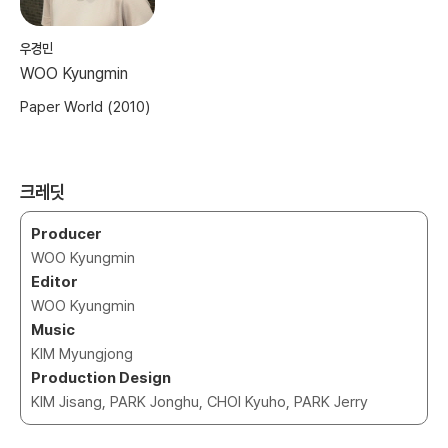
우경민
WOO Kyungmin
Paper World (2010)
크레딧
Producer
WOO Kyungmin
Editor
WOO Kyungmin
Music
KIM Myungjong
Production Design
KIM Jisang, PARK Jonghu, CHOI Kyuho, PARK Jerry