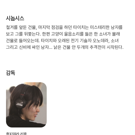
시놉시스
철거를 앞둔 건물, 마지막 점검을 하던 타이치는 미스테리한 남자를
보고 그를 뒤쫓는다. 한편 고양이 울음소리를 들은 한 소녀가 몰래
건물로 들어오는데. 타이치와 오래된 전기 기술자 오노데라, 소녀
그리고 신비에 싸인 남자... 낡은 건물 안 두개의 추격전이 시작된다.
감독
후지와라 리호