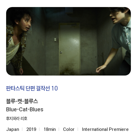
판타스틱 단편 걸작선 10
블루-캣-블루스
Blue-Cat-Blues
후지와라 리호
Japan
2019
18min
Color
International Premiere