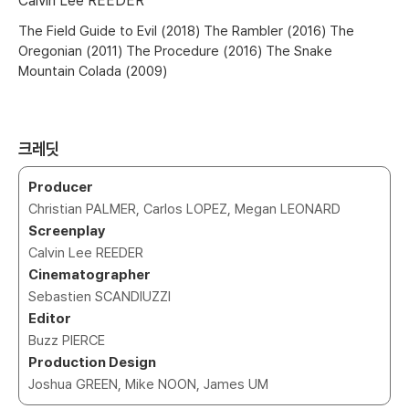
Calvin Lee REEDER
The Field Guide to Evil (2018) The Rambler (2016) The
Oregonian (2011) The Procedure (2016) The Snake
Mountain Colada (2009)
크레딧
Producer
Christian PALMER, Carlos LOPEZ, Megan LEONARD
Screenplay
Calvin Lee REEDER
Cinematographer
Sebastien SCANDIUZZI
Editor
Buzz PIERCE
Production Design
Joshua GREEN, Mike NOON, James UM