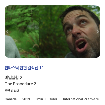
판타스틱 단편 걸작선 11
비밀실험 2
The Procedure 2
캘빈 리 리더
Canada
2019
3min
Color
International Premiere