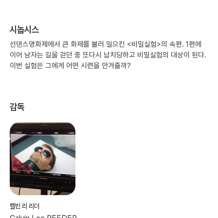
시놉시스
선댄스영화제에서 큰 화제를 불러 일으킨 <비밀실험>의 속편. 1편에
이어 남자는 길을 걷던 중 또다시 납치당하고 비밀실험의 대상이 된다.
이번 실험은 그에게 어떤 시련을 안겨줄까?
감독
캘빈 리 리더