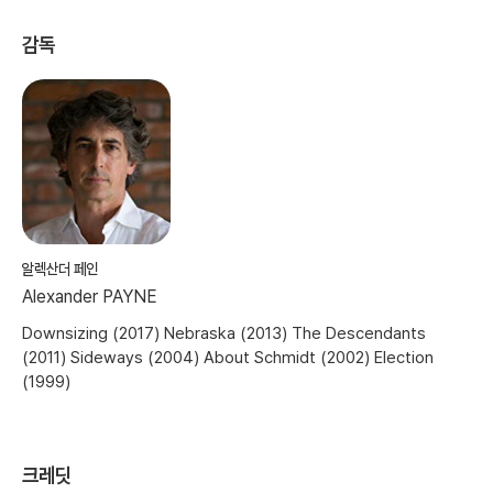
감독
알렉산더 페인
Alexander PAYNE
Downsizing (2017) Nebraska (2013) The Descendants
(2011) Sideways (2004) About Schmidt (2002) Election
(1999)
크레딧