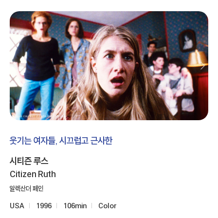
웃기는 여자들, 시끄럽고 근사한
시티즌 루스
Citizen Ruth
알렉산더 페인
USA
1996
106min
Color