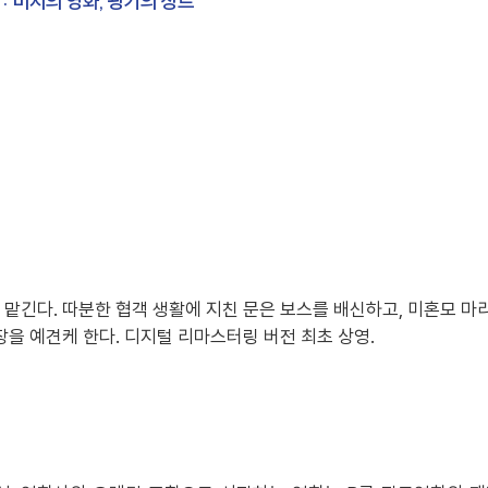
 미지의 영화, 광기의 장르
긴다. 따분한 협객 생활에 지친 문은 보스를 배신하고, 미혼모 마리
을 예견케 한다. 디지털 리마스터링 버전 최초 상영.