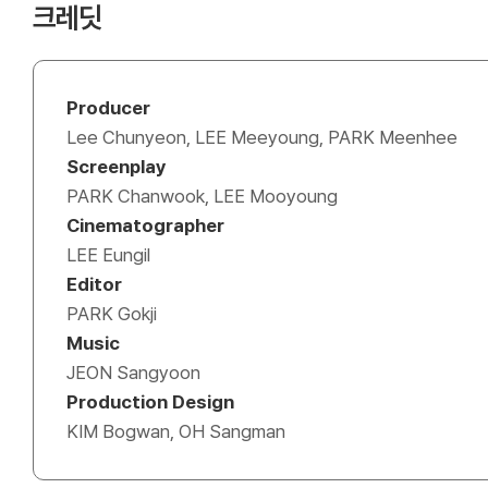
크레딧
Producer
Lee Chunyeon, LEE Meeyoung, PARK Meenhee
Screenplay
PARK Chanwook, LEE Mooyoung
Cinematographer
LEE Eungil
Editor
PARK Gokji
Music
JEON Sangyoon
Production Design
KIM Bogwan, OH Sangman