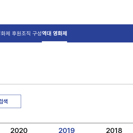
영화제 후원
조직 구성
역대 영화제
 검색
2020
2019
2018