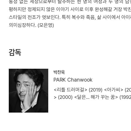
동정 없는 세상으로부터 탈주하는 한 명의 여성과 두 명의 남
평하지만 정제되지 않은 이야기 사이로 이후 완성해갈 거장 박
스타일의 전조가 엿보인다. 특히 복수와 죽음, 삶 사이에서 아
의미심장하다. (모은영)
감독
박찬욱
PARK Chanwook
<리틀 드러머걸> (2019) <아가씨> (20
> (2000) <달은... 해가 꾸는 꿈> (1992