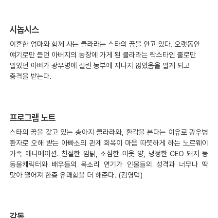
시놉시스
이혼한 엄마와 함께 사는 클라라는 스타의 꿈을 안고 있다. 오랫동안
얘기로만 듣던 아버지의 농장에 가게 된 클라라는 락스타인 줄로만
알았던 아빠가 광우병에 걸린 농부에 지나지 않았음을 알게 되고
충격을 받는다.
프로그램 노트
스타의 꿈을 갖고 있는 송아지 클라라와, 환각을 본다는 이유로 광우병
환자로 오해 받는 아빠소의 관계 회복이 마음 따뜻하게 하는 노르웨이
가족 애니메이션. 친절한 암탉, 소심한 이웃 양, 냉정한 CEO 돼지 등
동물캐릭터와 배우들의 목소리 연기가 인물들의 성격과 너무나 딱
맞아 떨어져 한층 유쾌함을 더 해준다. (김영덕)
감독