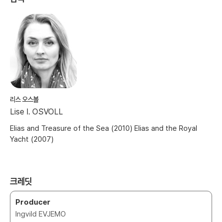
리스 오스볼
Lise I. OSVOLL
Elias and Treasure of the Sea (2010) Elias and the Royal
Yacht (2007)
크레딧
Producer
Ingvild EVJEMO