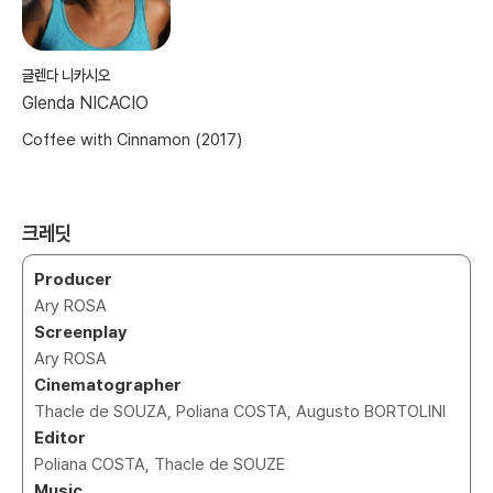
글렌다 니카시오
Glenda NICACIO
Coffee with Cinnamon (2017)
크레딧
Producer
Ary ROSA
Screenplay
Ary ROSA
Cinematographer
Thacle de SOUZA, Poliana COSTA, Augusto BORTOLINI
Editor
Poliana COSTA, Thacle de SOUZE
Music