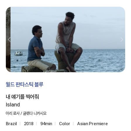
월드 판타스틱 블루
내 얘기를 찍어줘
Island
아리 로사 / 글렌다 니카시오
Brazil
2018
94min
Color
Asian Premiere