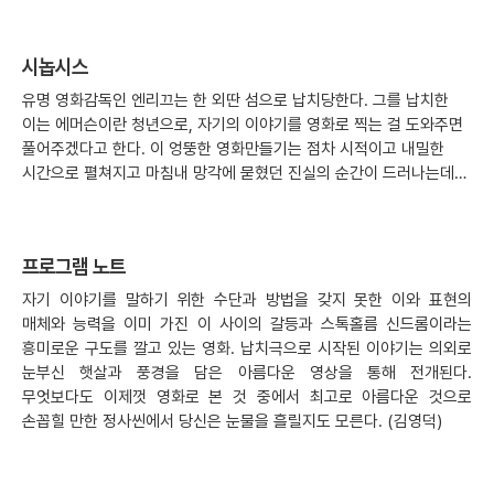
시놉시스
유명 영화감독인 엔리끄는 한 외딴 섬으로 납치당한다. 그를 납치한
이는 에머슨이란 청년으로, 자기의 이야기를 영화로 찍는 걸 도와주면
풀어주겠다고 한다. 이 엉뚱한 영화만들기는 점차 시적이고 내밀한
시간으로 펼쳐지고 마침내 망각에 묻혔던 진실의 순간이 드러나는데…
프로그램 노트
자기 이야기를 말하기 위한 수단과 방법을 갖지 못한 이와 표현의
매체와 능력을 이미 가진 이 사이의 갈등과 스톡홀름 신드롬이라는
흥미로운 구도를 깔고 있는 영화. 납치극으로 시작된 이야기는 의외로
눈부신 햇살과 풍경을 담은 아름다운 영상을 통해 전개된다.
무엇보다도 이제껏 영화로 본 것 중에서 최고로 아름다운 것으로
손꼽힐 만한 정사씬에서 당신은 눈물을 흘릴지도 모른다. (김영덕)