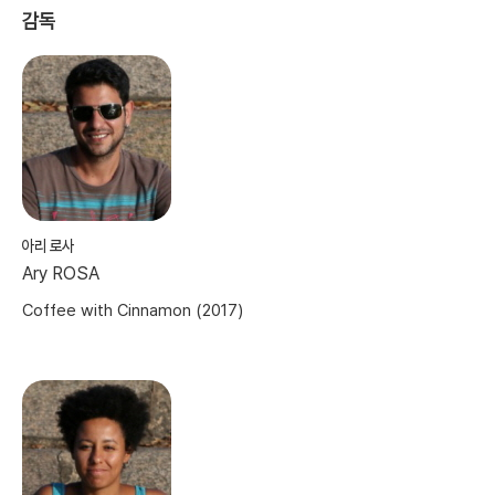
감독
아리 로사
Ary ROSA
Coffee with Cinnamon (2017)