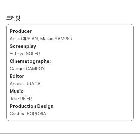
크레딧
Producer
Aritz CIRBIAN, Martin SAMPER
Screenplay
Esteve SOLER
Cinematographer
Gabriel CAMPOY
Editor
Anais URRACA
Music
Julie REIER
Production Design
Cristina BOROBIA