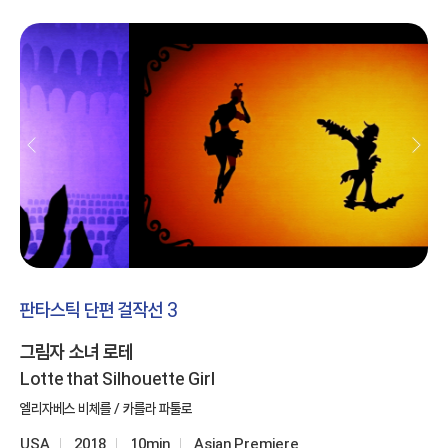
판타스틱 단편 걸작선 3
그림자 소녀 로테
Lotte that Silhouette Girl
엘리자베스 비체를 / 카를라 파툴로
USA
2018
10min
Asian Premiere