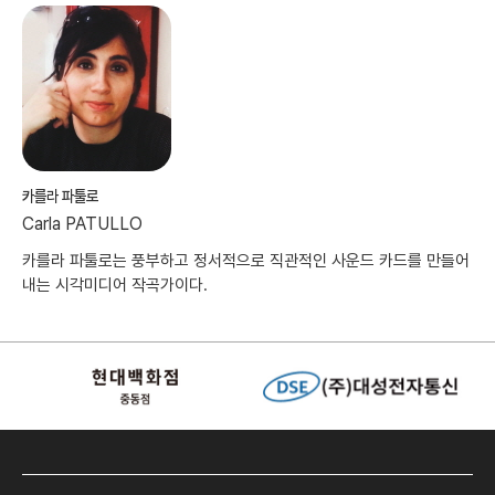
카를라 파툴로
Carla PATULLO
카를라 파툴로는 풍부하고 정서적으로 직관적인 사운드 카드를 만들어
내는 시각미디어 작곡가이다.