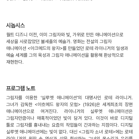
시놉시스
월트 디즈니 이전, 이미 그림자와 빛, 가위로 만든 애니메이션으로
세상을 사로잡았던 불세출의 예술가. 영화는 전설의 그림자
애니메이션 <아크메드의 왕자>를 만들었던 로테 라이니거의 일생과
예술 세계를 그의 육성과 그림자 애니메이션을 활용해 환상적으로
재현한다.
프로그램 노트
그림자를 이용한 ‘실루엣 애니메이션’의 대명사인 로테 라이니거.
그녀가 감독한 <아흐메드 왕자의 모험> (1926)은 세계최초의 장편
애니메이션으로 여겨진다. 라이니거의 실루엣 애니메이션은
그림자만큼이나 매혹적이었던 빛이 담겨 있다. 이것이 바로 디지털
툴로 그림자를 흉내내는 요즘의 작업들이 간과하는 지점이다. 디지털
실루엣 애니메이션에는 빛이 없다. 대신 <그림자 소녀 로테>에는 로테
라이니거의 원작 속 영상과 삶을 회상하는 그녀의 목소리가 우리를