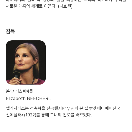
새로운 매혹의 세계로 이끈다. (나호원)
감독
엘리자베스 비체를
Elizabeth BEECHERL
엘리자베스는 건축학을 전공했지만 우연히 본 실루엣 애니메이션 <
신데렐라>(1922)를 통해 그녀의 진로를 바꾸었다.