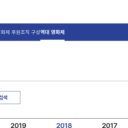
영화제 후원
조직 구성
역대 영화제
 검색
2019
2018
2017