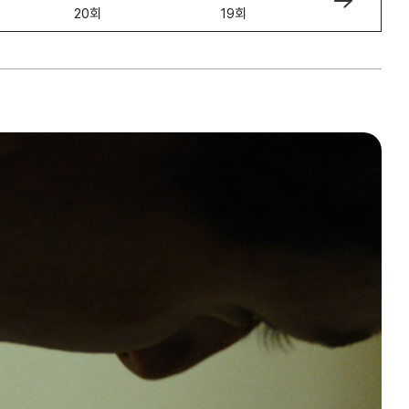
20회
19회
18회