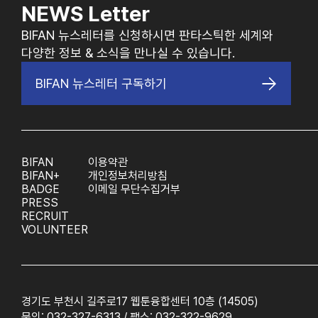
NEWS Letter
BIFAN 뉴스레터를 신청하시면 판타스틱한 세계와
다양한 정보 & 소식을 만나실 수 있습니다.
BIFAN 뉴스레터 구독하기
BIFAN
이용약관
BIFAN+
개인정보처리방침
BADGE
이메일 무단수집거부
PRESS
RECRUIT
VOLUNTEER
경기도 부천시 길주로17 웹툰융합센터 10층 (14505)
문의: 032-327-6313 / 팩스: 032-322-9629