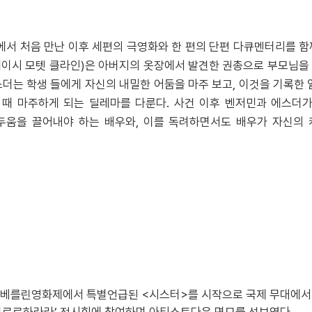
>에서 처음 만난 이후 세편의 극영화와 한 편의 단편 다큐멘터리를 함
캐이시 모텟 클라인)은 아버지의 옷장에서 발견한 권총으로 부모님을 
스더는 학생 들에게 자신의 내밀한 어둠을 마주 보고, 이것을 기록한
때 마주하게 되는 딜레마를 다룬다. 사건 이후 벤저민과 에스더가
두움을 끌어내야 하는 배우와, 이를 독려하면서도 배우가 자신의
2 베를린영화제에서 특별언급된 <시스터>를 시작으로 국제 무대에서 