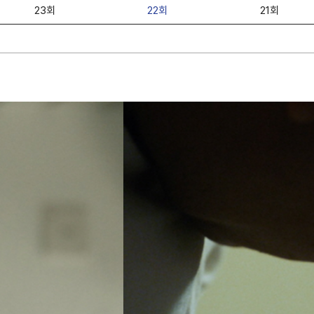
23회
22회
21회