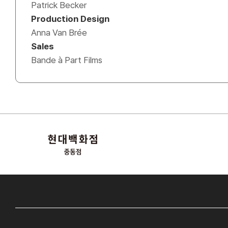
Patrick Becker
Production Design
Anna Van Brée
Sales
Bande à Part Films