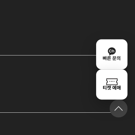
빠른 문의
티켓 예매