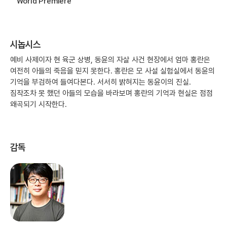
World Premiere
시놉시스
예비 사제이자 현 육군 상병, 동윤의 자살 사건 현장에서 엄마 홍란은
여전히 아들의 죽음을 믿지 못한다. 홍란은 모 사설 실험실에서 동윤의
기억을 부검하여 들여다본다. 서서히 밝혀지는 동윤이의 진실.
짐작조차 못 했던 아들의 모습을 바라보며 홍란의 기억과 현실은 점점
왜곡되기 시작한다.
감독