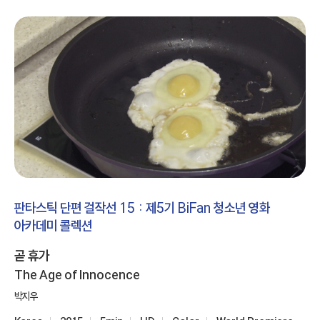
판타스틱 단편 걸작선 15 : 제5기 BiFan 청소년 영화
아카데미 콜렉션
곧 휴가
The Age of Innocence
박지우