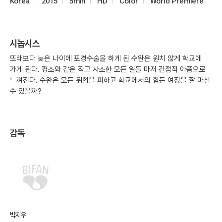
Korea
2015
5min
HD
Color
World Premiere
시놉시스
또래보다 늦은 나이에 포경수술을 하게 된 수완은 원치 않게 학교에
가게 된다. 평소와 같은 작고 사소한 모든 일들 마저 간접적 아픔으로
느껴진다. 수완은 모든 위협을 피하고 학교에서의 힘든 여정을 잘 마칠
수 있을까?
감독
박지우