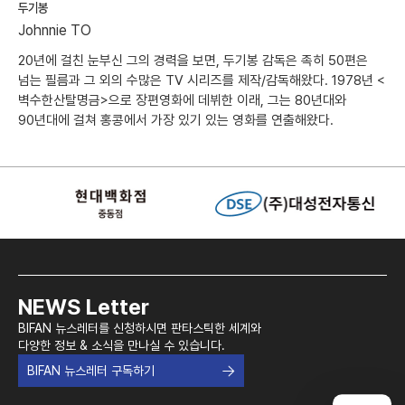
두기봉
Johnnie TO
20년에 걸친 눈부신 그의 경력을 보면, 두기봉 감독은 족히 50편은
넘는 필름과 그 외의 수많은 TV 시리즈를 제작/감독해왔다. 1978년 <
벽수한산탈명금>으로 장편영화에 데뷔한 이래, 그는 80년대와
90년대에 걸쳐 홍콩에서 가장 있기 있는 영화를 연출해왔다.
NEWS Letter
BIFAN 뉴스레터를 신청하시면 판타스틱한 세계와
다양한 정보 & 소식을 만나실 수 있습니다.
BIFAN 뉴스레터 구독하기